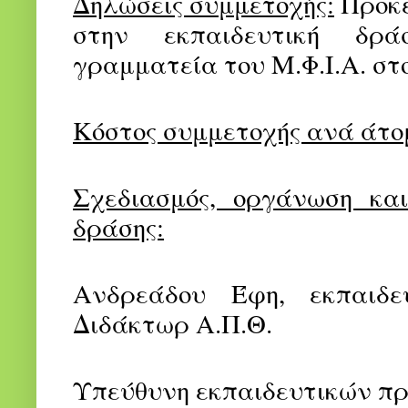
Δηλώσεις συμμετοχής:
Προκε
στην εκπαιδευτική δρά
γραμματεία του Μ.Φ.Ι.Α. στο
Κόστος συμμετοχής ανά άτο
Σχεδιασμός, οργάνωση και
δράσης:
Ανδρεάδου Έφη, εκπαιδε
Διδάκτωρ Α.Π.Θ.
Υπεύθυνη εκπαιδευτικών π