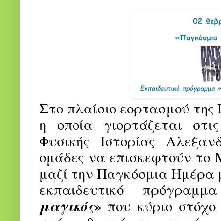
Στο πλαίσιο εορτασμού της
η οποία γιορτάζεται στι
Φυσικής Ιστορίας Αλεξανδ
ομάδες να επισκεφτούν το 
μαζί την Παγκόσμια Ημέρα 
εκπαιδευτικό πρόγραμ
»
μαγικός
που κύριο στόχο