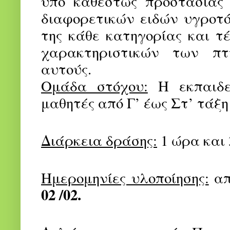
υπό καθεστώς προστασίας 
διαφορετικών ειδών υγροτ
της κάθε κατηγορίας και τ
χαρακτηριστικών των πτ
αυτούς.
Ομάδα στόχου:
Η εκπαιδευ
μαθητές από Γ’ έως Στ’ τάξη
Διάρκεια δράσης:
1 ώρα και 
Ημερομηνίες υλοποίησης:
α
02 /02.