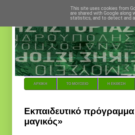
This site uses cookies from Go
are shared with Google along w
statistics, and to detect and 
ΑΡΧΙΚΗ
ΤΟ ΜΟΥΣΕΙΟ
H ΕΚΘΕΣΗ
Σάββατο, 27 Ιανουαρίου 2018
Εκπαιδευτικό πρόγραμμα
μαγικός»